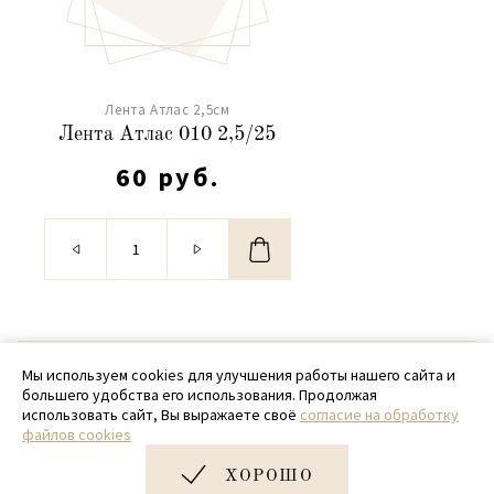
Лента Атлас 2,5см
Лента Атлас 010 2,5/25
60 руб.
© 2020 - 2026 SamPack
Мы используем cookies для улучшения работы нашего сайта и
большего удобства его использования. Продолжая
+ 7 (918) 699-97-87
использовать сайт, Вы выражаете своё
согласие на обработку
файлов cookies
zakaz@sampack.store
ХОРОШО
Дизайн и разработка сайта
Very Good