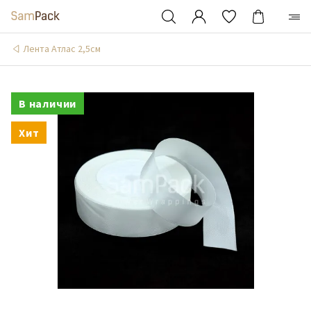
Лента Атлас 2,5см
В наличии
Хит