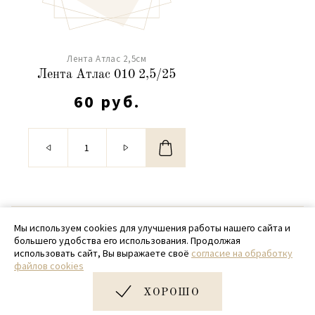
Лента Атлас 2,5см
Лента Атлас 010 2,5/25
60 руб.
© 2020 - 2026 SamPack
Мы используем cookies для улучшения работы нашего сайта и
большего удобства его использования. Продолжая
+ 7 (918) 699-97-87
использовать сайт, Вы выражаете своё
согласие на обработку
файлов cookies
zakaz@sampack.store
ХОРОШО
Дизайн и разработка сайта
Very Good