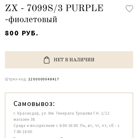
ZX - 7099S/3 PURPLE
-фиолетовый
800 РУБ.
НЕТ В НАЛИЧИИ
Штрих-код:
2200000048417
Самовывоз:
г. Краснодар, ул. Им. Генерала Трошева Г.Н. 1/12
магазин 38.
Среда и воскресение с 6:00-16:00. Пн, вт, чт, пт, сб - с
7:00-16:00.