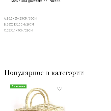
Возможна доставка по России.
A:30.5X25X15CM/30CM
B:26X21X10CM/26CM
C:22X17X9CM/22CM
Популярное в категории
В наличии