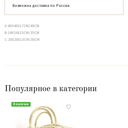
Возможна доставка по России.
A:40X40X17CM/40CM
B:34X34X15CM/35CM
C:28X28X13CM/30CM
Популярное в категории
В наличии