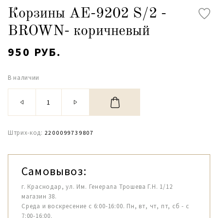
Корзины АЕ-9202 S/2 -
BROWN- коричневый
950 РУБ.
В наличии
Штрих-код:
2200099739807
Самовывоз:
г. Краснодар, ул. Им. Генерала Трошева Г.Н. 1/12
магазин 38.
Среда и воскресение с 6:00-16:00. Пн, вт, чт, пт, сб - с
7:00-16:00.