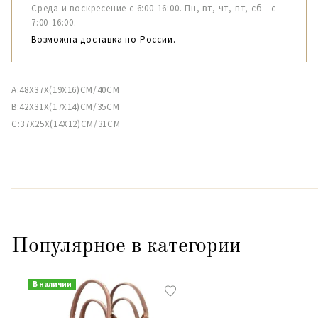
Среда и воскресение с 6:00-16:00. Пн, вт, чт, пт, сб - с
7:00-16:00.
Возможна доставка по России.
A:48X37X(19Х16)CM/40CM
B:42X31X(17Х14)CM/35CM
C:37X25X(14Х12)CM/31CМ
Популярное в категории
В наличии