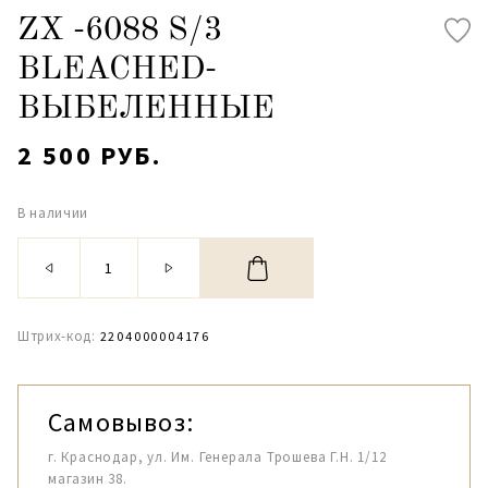
ZX -6088 S/3
BLEACHED-
ВЫБЕЛЕННЫЕ
2 500 РУБ.
В наличии
Штрих-код:
2204000004176
Самовывоз:
г. Краснодар, ул. Им. Генерала Трошева Г.Н. 1/12
магазин 38.