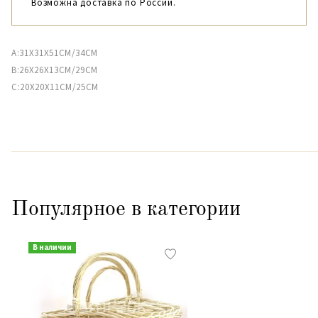
Возможна доставка по России.
A:31X31X51CM/34CM
B:26X26X13CM/29CM
C:20X20X11CM/25CM
Популярное в категории
В наличии