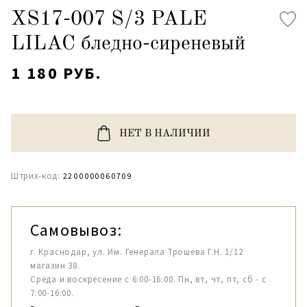
XS17-007 S/3 PALE
LILAC бледно-сиреневый
1 180 РУБ.
НЕТ В НАЛИЧИИ
Штрих-код:
2200000060709
Самовывоз:
г. Краснодар, ул. Им. Генерала Трошева Г.Н. 1/12
магазин 38.
Среда и воскресение с 6:00-16:00. Пн, вт, чт, пт, сб - с
7:00-16:00.