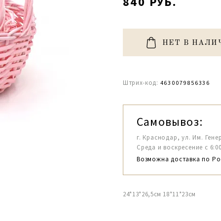
840 РУБ.
НЕТ В НАЛИ
Штрих-код:
4630079856336
Самовывоз:
г. Краснодар, ул. Им. Гене
Среда и воскресение с 6:00-1
Возможна доставка по Ро
24*13*26,5см 18*11*23см