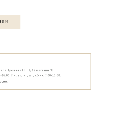
ЧИИ
рала Трошева Г.Н. 1/12 магазин 38.
6:00. Пн, вт, чт, пт, сб - с 7:00-16:00.
ссии.