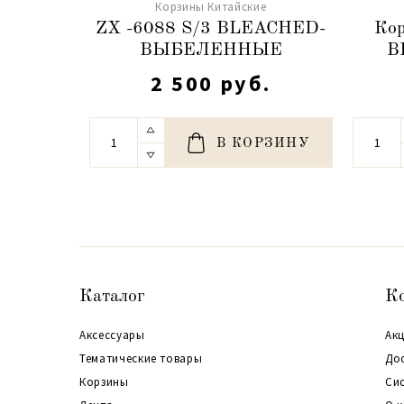
Корзины Китайские
ZX -6088 S/3 BLEACHED-
Кор
ВЫБЕЛЕННЫЕ
B
2 500 руб.
В КОРЗИНУ
Каталог
К
Аксессуары
Акц
Тематические товары
До
Корзины
Си