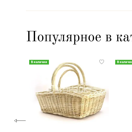
Популярное в ка
В наличии
В наличи