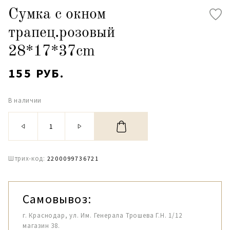
Сумка с окном
трапец.розовый
28*17*37cm
155 РУБ.
В наличии
Штрих-код:
2200099736721
Самовывоз:
г. Краснодар, ул. Им. Генерала Трошева Г.Н. 1/12
магазин 38.