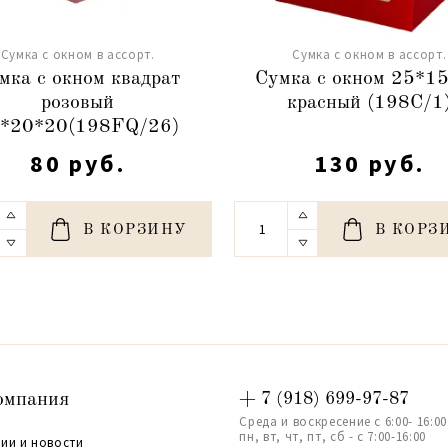
Сумка с окном в ассорт.
Сумка с окном в ассорт.
мка с окном квадрат
Сумка с окном 25*1
розовый
красный (198C/1
*20*20(198FQ/26)
80 руб.
130 руб.
В КОРЗИНУ
В КОРЗ
омпания
+ 7 (918) 699-97-87
Среда и воскресение с 6:00- 16:00
пн, вт, чт, пт, сб - с 7:00-16:00
ии и новости