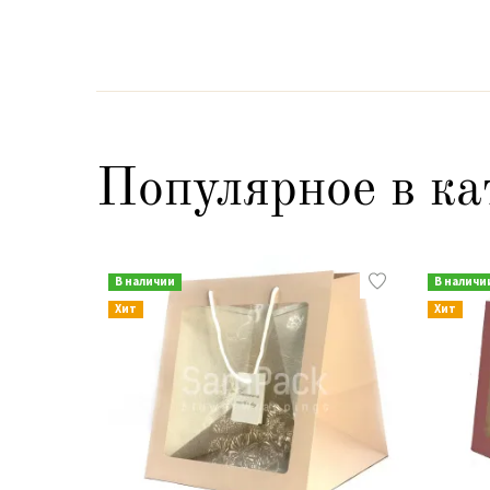
Популярное в ка
В наличии
В наличи
Хит
Хит