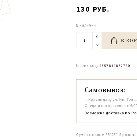
130 РУБ.
В наличии
В КО
Штрих-код:
4657814862780
Самовывоз:
г. Краснодар, ул. Им. Гене
Среда и воскресение с 6:00-1
Возможна доставка по Ро
Сумка с окном 35*25*18 розовы