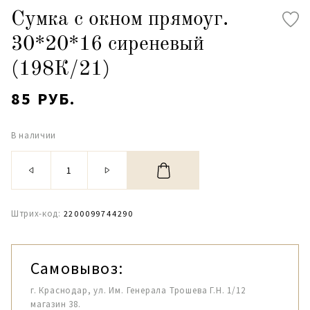
Сумка с окном прямоуг.
30*20*16 сиреневый
(198К/21)
85 РУБ.
В наличии
Штрих-код:
2200099744290
Самовывоз:
г. Краснодар, ул. Им. Генерала Трошева Г.Н. 1/12
магазин 38.