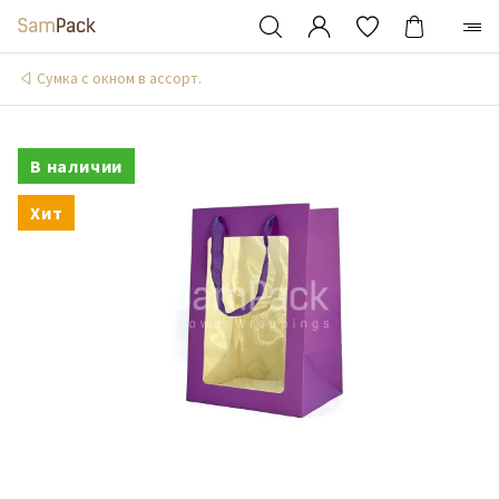
Сумка с окном в ассорт.
В наличии
Хит