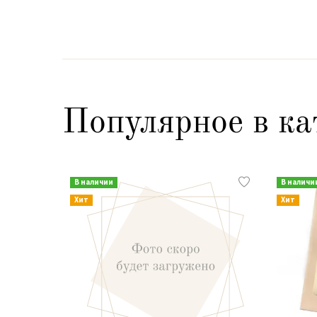
Популярное в ка
В наличии
В наличи
Хит
Хит