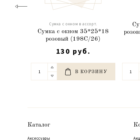
Сумка с окном в ассорт.
Су
Сумка с окном 35*25*18
розо
розовый (198C/26)
130 руб.
В КОРЗИНУ
Каталог
К
Аксессуары
Акц