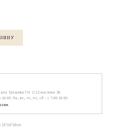
РЗИНУ
рала Трошева Г.Н. 1/12 магазин 38.
6:00. Пн, вт, чт, пт, сб - с 7:00-16:00.
ссии.
 25*18*28cm