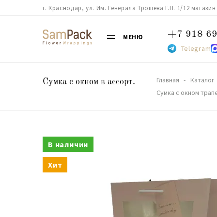
г. Краснодар, ул. Им. Генерала Трошева Г.Н. 1/12 магазин 38
+7 918 69
МЕНЮ
Telegram
Главная
Каталог
Сумка с окном в ассорт.
Сумка с окном трап
В наличии
Хит