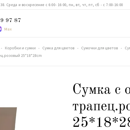
. Среда и воскресение с 6:00- 16:00, пн, вт, чт, пт, сб - с 7:00-16:00
9 97 87
Max
Коробки и сумки
Сумка для цветов
Сумочки для цветов
Су
ец.розовый 25*18*28cm
Сумка с 
трапец.р
25*18*2