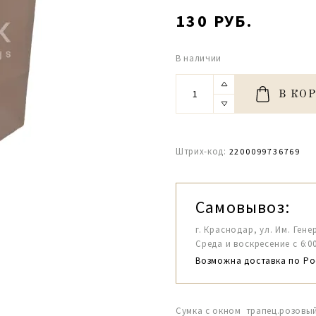
130 РУБ.
В наличии
В КО
Штрих-код:
2200099736769
Самовывоз:
г. Краснодар, ул. Им. Гене
Среда и воскресение с 6:00-1
Возможна доставка по Ро
Сумка с окном трапец.розовый