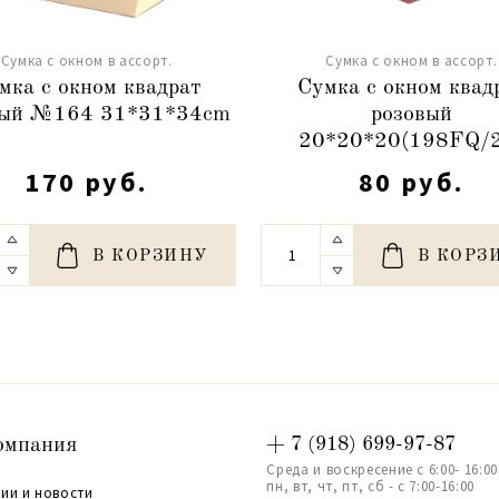
Сумка с окном в ассорт.
Сумка с окном в ассорт.
мка с окном квадрат
Сумка с окном квад
вый №164 31*31*34cm
розовый
20*20*20(198FQ/
170 руб.
80 руб.
В КОРЗИНУ
В КОРЗ
омпания
+ 7 (918) 699-97-87
Среда и воскресение с 6:00- 16:00
пн, вт, чт, пт, сб - с 7:00-16:00
ии и новости