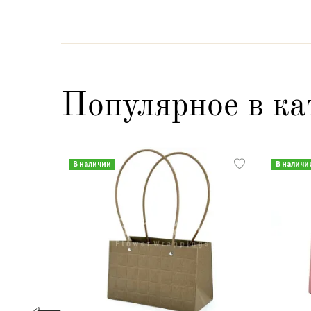
Популярное в ка
В наличии
В наличи