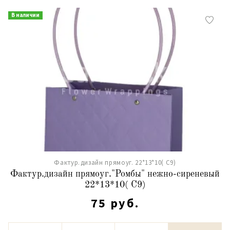
В наличии
Фактур.дизайн прямоуг. 22*13*10( С9)
Фактур.дизайн прямоуг."Ромбы" нежно-сиреневый
22*13*10( С9)
75 руб.