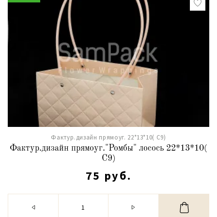
Фактур.дизайн прямоуг. 22*13*10( С9)
Фактур.дизайн прямоуг."Ромбы" лосось 22*13*10(
С9)
75 руб.