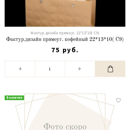
Фактур.дизайн прямоуг. 22*13*10( С9)
Фактур.дизайн прямоуг. кофейный 22*13*10( С9)
75 руб.
В наличии