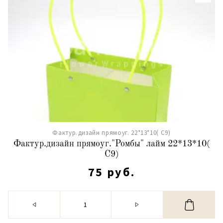
Фактур.дизайн прямоуг. 22*13*10( С9)
Фактур.дизайн прямоуг."Ромбы" лайм 22*13*10(
С9)
75 руб.