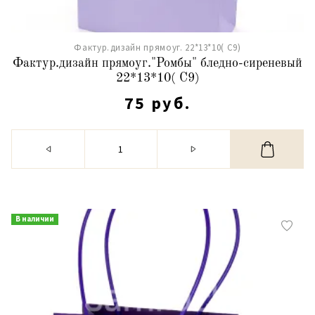
Фактур.дизайн прямоуг. 22*13*10( С9)
Фактур.дизайн прямоуг."Ромбы" бледно-сиреневый
22*13*10( С9)
75 руб.
В наличии