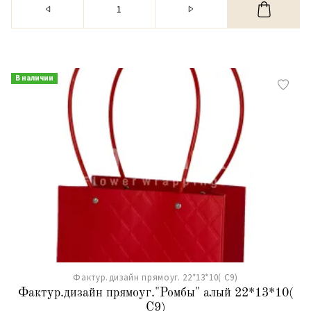
В наличии
Фактур.дизайн прямоуг. 22*13*10( С9)
Фактур.дизайн прямоуг."Ромбы" алый 22*13*10(
С9)