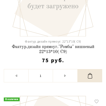
Фактур.дизайн прямоуг. 22*13*10( С9)
Фактур.дизайн прямоуг."Ромбы" вишневый
22*13*10( С9)
75 руб.
В наличии