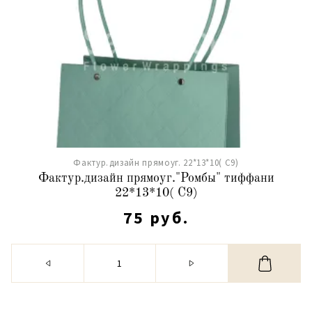
Фактур.дизайн прямоуг. 22*13*10( С9)
Фактур.дизайн прямоуг."Ромбы" тиффани
22*13*10( С9)
75 руб.