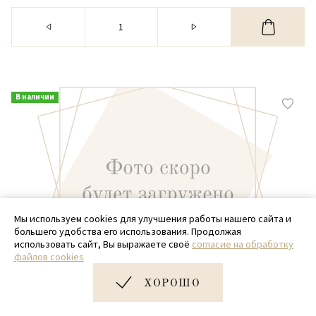
В наличии
Мы используем cookies для улучшения работы нашего сайта и
большего удобства его использования. Продолжая
использовать сайт, Вы выражаете своё
согласие на обработку
файлов cookies
ХОРОШО
Фактур.дизайн прямоуг. 22*13*10( С9)
Фактур.дизайн прямоуг."Ромбы" гвоздика