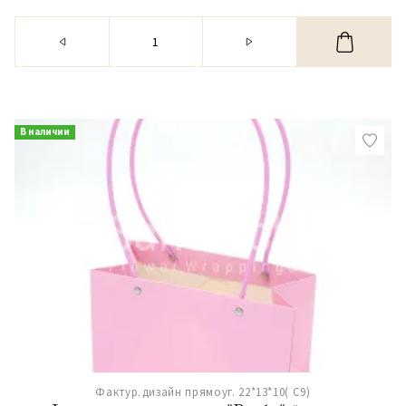
В наличии
Фактур.дизайн прямоуг. 22*13*10( С9)