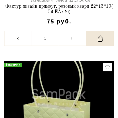
Фактур.дизайн прямоуг. 22*13*10( С9)
Фактур.дизайн прямоуг. розовый кварц 22*13*10(
С9 ЕА/26)
75 руб.
В наличии