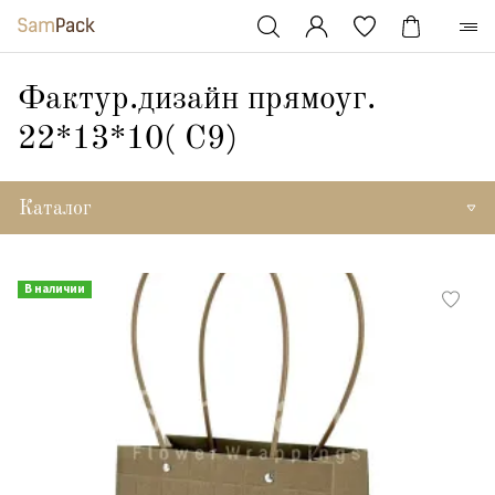
Фактур.дизайн прямоуг.
22*13*10( С9)
Каталог
В наличии