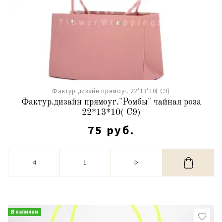
Фактур.дизайн прямоуг. 22*13*10( С9)
Фактур.дизайн прямоуг."Ромбы" чайная роза
22*13*10( С9)
75 руб.
В наличии