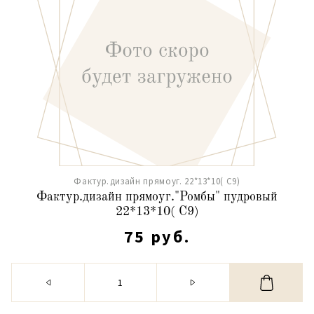
Фактур.дизайн прямоуг. 22*13*10( С9)
Фактур.дизайн прямоуг."Ромбы" пудровый
22*13*10( С9)
75 руб.