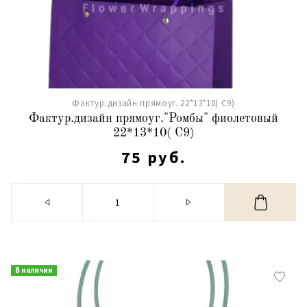
Фактур.дизайн прямоуг. 22*13*10( С9)
Фактур.дизайн прямоуг."Ромбы" фиолетовый
22*13*10( С9)
75 руб.
В наличии