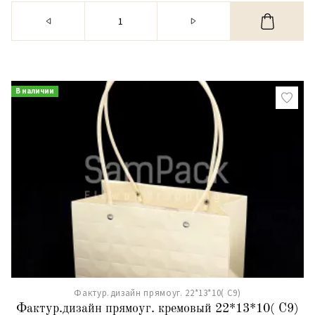
В наличии
Фактур.дизайн прямоуг. 22*13*10( С9)
Фактур.дизайн прямоуг. кремовый 22*13*10( С9)