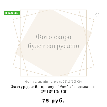
В наличии
Фактур.дизайн прямоуг. 22*13*10( С9)
Фактур.дизайн прямоуг."Ромбы" персиковый
22*13*10( С9)
75 руб.