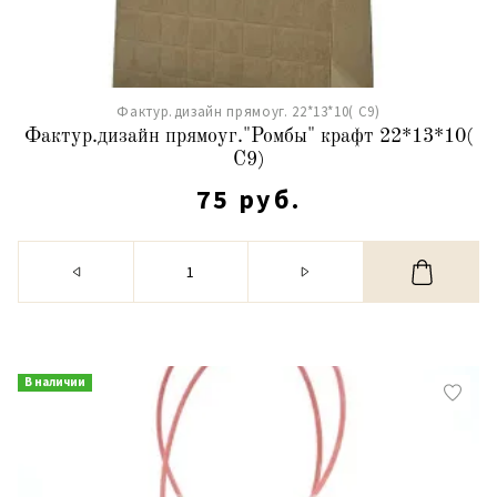
Фактур.дизайн прямоуг. 22*13*10( С9)
Фактур.дизайн прямоуг."Ромбы" крафт 22*13*10(
С9)
75 руб.
В наличии