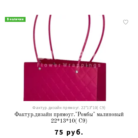
В наличии
Фактур.дизайн прямоуг. 22*13*10( С9)
Фактур.дизайн прямоуг."Ромбы" малиновый
22*13*10( С9)
75 руб.