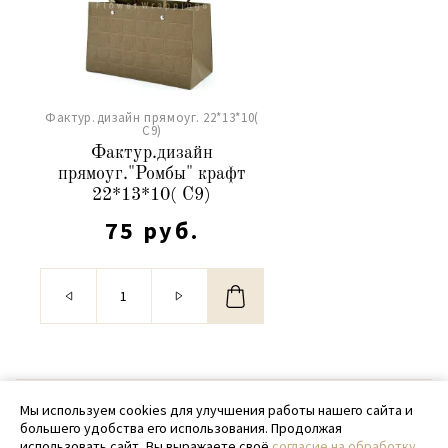
Фактур.дизайн прямоуг. 22*13*10(
С9)
Фактур.дизайн
прямоуг."Ромбы" крафт
22*13*10( С9)
75 руб.
© 2020 - 2026 SamPack
Мы используем cookies для улучшения работы нашего сайта и
большего удобства его использования. Продолжая
+ 7 (918) 699-97-87
использовать сайт, Вы выражаете своё
согласие на обработку