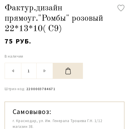
Фактур.дизайн
прямоуг."Ромбы" розовый
22*13*10( С9)
75 РУБ.
В наличии
Штрих-код:
2200003784671
Самовывоз:
г. Краснодар, ул. Им. Генерала Трошева Г.Н. 1/12
магазин 38.