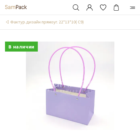
Фактур.дизайн прямоуг. 22*13*10( С9)
В наличии