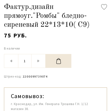
Фактур.дизайн
прямоуг."Ромбы" бледно-
сиреневый 22*13*10( С9)
75 РУБ.
В наличии
Штрих-код:
2200099739074
Самовывоз:
г. Краснодар, ул. Им. Генерала Трошева Г.Н. 1/12
магазин 38.