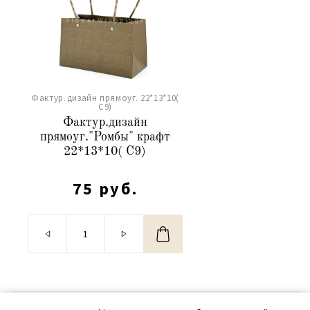
Фактур.дизайн прямоуг. 22*13*10(
С9)
Фактур.дизайн
прямоуг."Ромбы" крафт
22*13*10( С9)
75 руб.