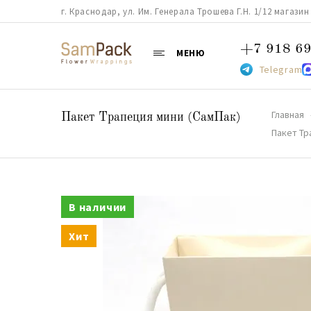
г. Краснодар, ул. Им. Генерала Трошева Г.Н. 1/12 магазин 38
+7 918 69
МЕНЮ
Telegram
Главная
Пакет Трапеция мини (СамПак)
Пакет Тр
В наличии
Хит