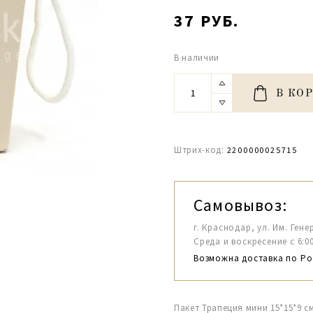
37 РУБ.
В наличии
В КО
Штрих-код:
2200000025715
Самовывоз:
г. Краснодар, ул. Им. Гене
Среда и воскресение с 6:00-1
Возможна доставка по Ро
Пакет Трапеция мини 15*15*9 с