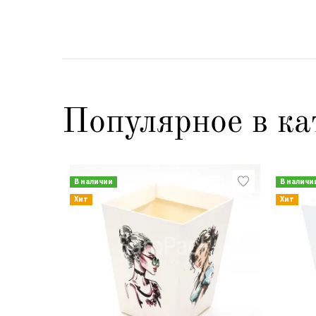
Популярное в ка
В наличии
В наличи
Хит
Хит