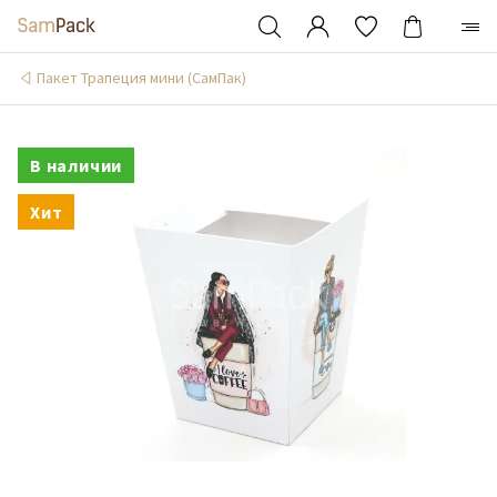
Пакет Трапеция мини (СамПак)
В наличии
Хит