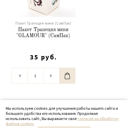
Пакет Трапеция мини (СамПак)
Пакет Трапеция мини
"GLAMOUR" (СамПак)
35 руб.
© 2020 - 2026 SamPack
Мы используем cookies для улучшения работы нашего сайта и
большего удобства его использования. Продолжая
+ 7 (918) 699-97-87
использовать сайт, Вы выражаете своё
согласие на обработку
файлов cookies
zakaz@sampack.store