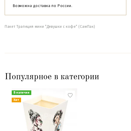
Возможна доставка по России.
Пакет Трапеция мини "Девушки с кофе" (СамПак)
Популярное в категории
В наличии
Хит