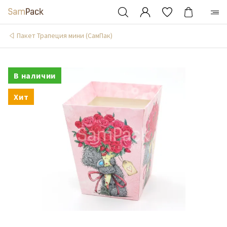
Пакет Трапеция мини (СамПак)
В наличии
Хит