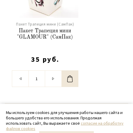
Пакет Трапеция мини (СамПак)
Пакет Трапеция мини
"GLAMOUR" (СамПак)
35 руб.
© 2020 - 2026 SamPack
Мы используем cookies для улучшения работы нашего сайта и
большего удобства его использования. Продолжая
+ 7 (918) 699-97-87
использовать сайт, Вы выражаете своё
согласие на обработку
файлов cookies
zakaz@sampack.store