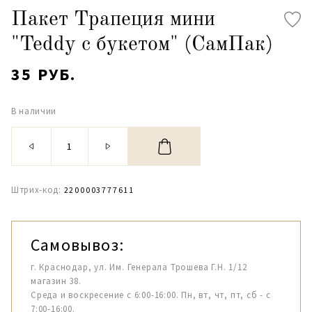
Пакет Трапеция мини
"Teddy с букетом" (СамПак)
35 РУБ.
В наличии
Штрих-код:
2200003777611
Самовывоз:
г. Краснодар, ул. Им. Генерала Трошева Г.Н. 1/12
магазин 38.
Среда и воскресение с 6:00-16:00. Пн, вт, чт, пт, сб - с
7:00-16:00.