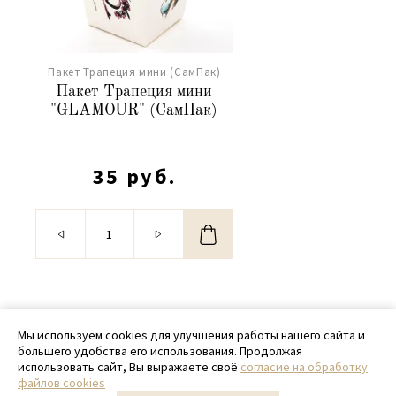
Пакет Трапеция мини (СамПак)
Пакет Трапеция мини
"GLAMOUR" (СамПак)
35 руб.
© 2020 - 2026 SamPack
Мы используем cookies для улучшения работы нашего сайта и
большего удобства его использования. Продолжая
+ 7 (918) 699-97-87
использовать сайт, Вы выражаете своё
согласие на обработку
файлов cookies
zakaz@sampack.store