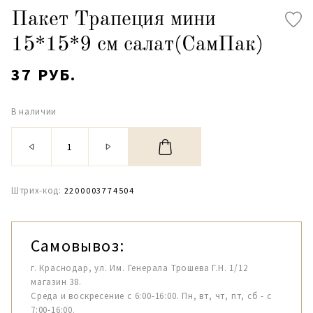
Пакет Трапеция мини
15*15*9 см салат(СамПак)
37 РУБ.
В наличии
Штрих-код:
2200003774504
Самовывоз:
г. Краснодар, ул. Им. Генерала Трошева Г.Н. 1/12
магазин 38.
Среда и воскресение с 6:00-16:00. Пн, вт, чт, пт, сб - с
7:00-16:00.