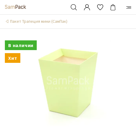
Пакет Трапеция мини (СамПак)
В наличии
Хит