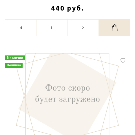
440 руб.
В наличии
Новинка