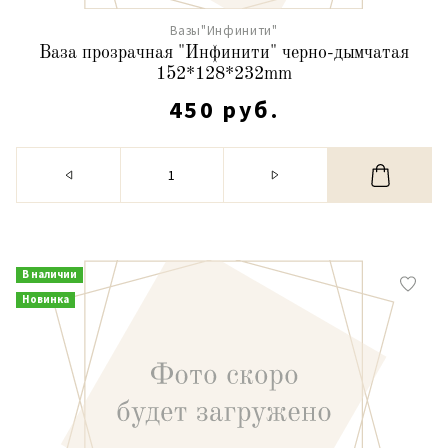
Вазы"Инфинити"
Ваза прозрачная "Инфинити" черно-дымчатая
152*128*232mm
450 руб.
В наличии
Новинка