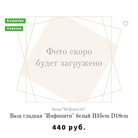
В наличии
Новинка
Вазы"Инфинити"
Ваза гладкая "Инфинити" белый H35cm D18cm
440 руб.