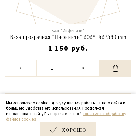
Вазы"Инфинити"
Ваза прозрачная "Инфинити" 202*152*560 mm
1 150 руб.
© 2020 - 2026 SamPack
Мы используем cookies для улучшения работы нашего сайта и
большего удобства его использования. Продолжая
+ 7 (918) 699-97-87
использовать сайт, Вы выражаете своё
согласие на обработку
файлов cookies
zakaz@sampack.store
ХОРОШО
Дизайн и разработка сайта
Very Good