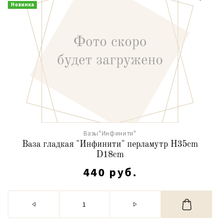
Новинка
Вазы"Инфинити"
Ваза гладкая "Инфинити" перламутр H35cm
D18cm
440 руб.