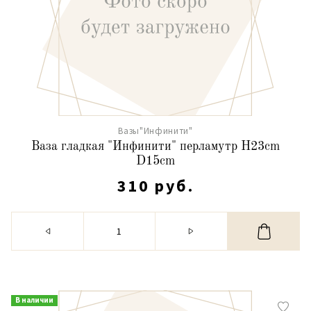
Вазы"Инфинити"
Ваза гладкая "Инфинити" перламутр H23cm
D15cm
310 руб.
В наличии