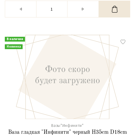
В наличии
Новинка
Вазы"Инфинити"
Ваза гладкая "Инфинити" черный H35cm D18cm