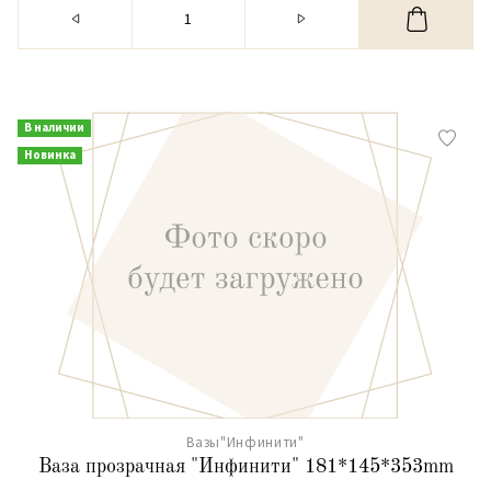
В наличии
Новинка
Вазы"Инфинити"
Ваза прозрачная "Инфинити" 181*145*353mm