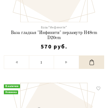
Вазы"Инфинити"
Ваза гладкая "Инфинити" перламутр H48cm
D20cm
570 руб.
В наличии
Новинка