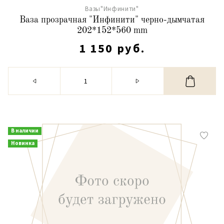
Вазы"Инфинити"
Ваза прозрачная "Инфинити" черно-дымчатая
202*152*560 mm
1 150 руб.
В наличии
Новинка