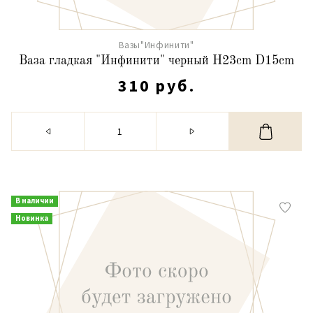
Вазы"Инфинити"
Ваза гладкая "Инфинити" черный H23cm D15cm
310 руб.
В наличии
Новинка