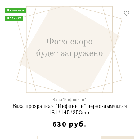
В наличии
Новинка
Вазы"Инфинити"
Ваза прозрачная "Инфинити" черно-дымчатая
181*145*353mm
630 руб.