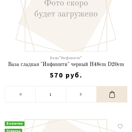
Вазы"Инфинити"
Ваза гладкая "Инфинити" черный H48cm D20cm
570 руб.
В наличии
Новинка