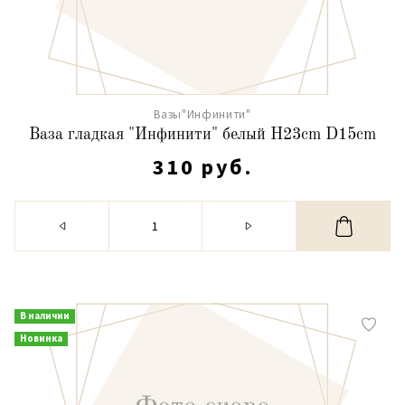
Вазы"Инфинити"
Ваза гладкая "Инфинити" белый H23cm D15cm
310 руб.
В наличии
Новинка