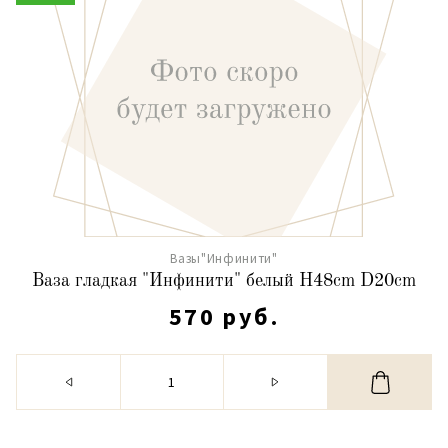
Вазы"Инфинити"
Ваза гладкая "Инфинити" белый H48cm D20cm
570 руб.