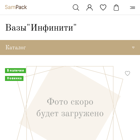
Вазы"Инфинити"
Каталог
В наличии
Новинка