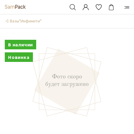
Вазы"Инфинити"
В наличии
Новинка