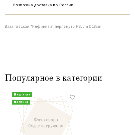
Возможна доставка по России.
Ваза гладкая "Инфинити" перламутр H35cm D18cm
Популярное в категории
В наличии
Новинка