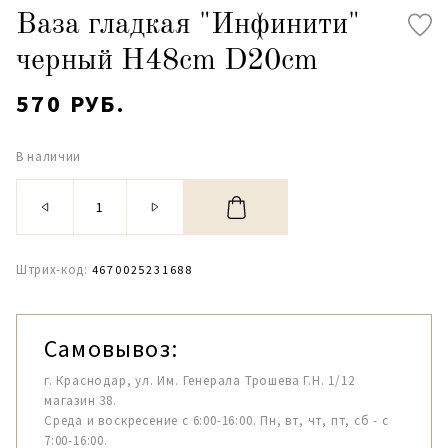
Ваза гладкая "Инфинити"
черный H48cm D20cm
570 РУБ.
В наличии
Штрих-код:
4670025231688
Самовывоз:
г. Краснодар, ул. Им. Генерала Трошева Г.Н. 1/12
магазин 38.
Среда и воскресение с 6:00-16:00. Пн, вт, чт, пт, сб - с
7:00-16:00.