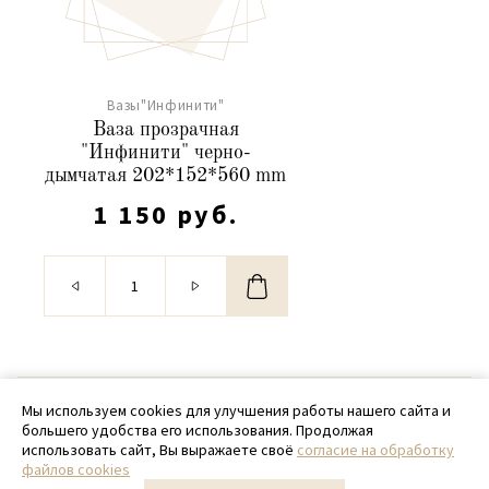
Вазы"Инфинити"
Ваза прозрачная
"Инфинити" черно-
дымчатая 202*152*560 mm
1 150 руб.
© 2020 - 2026 SamPack
Мы используем cookies для улучшения работы нашего сайта и
большего удобства его использования. Продолжая
+ 7 (918) 699-97-87
использовать сайт, Вы выражаете своё
согласие на обработку
файлов cookies
zakaz@sampack.store