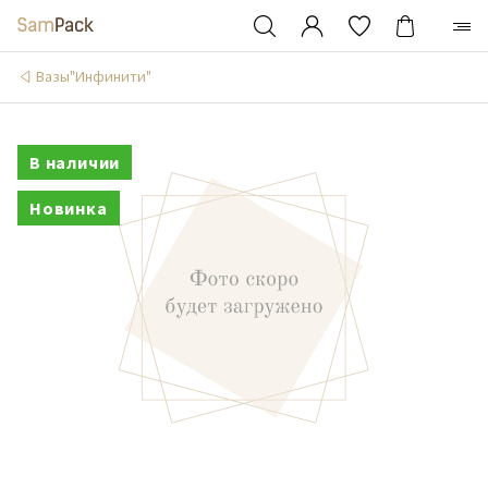
Вазы"Инфинити"
В наличии
Новинка