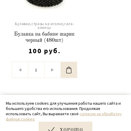
Булавки,стразы на иголке,гала-
клипсы
Булавка на бабине шарик
черный (480шт)
100 руб.
© 2020 - 2026 SamPack
Мы используем cookies для улучшения работы нашего сайта и
большего удобства его использования. Продолжая
+ 7 (918) 699-97-87
использовать сайт, Вы выражаете своё
согласие на обработку
файлов cookies
zakaz@sampack.store
ХОРОШО