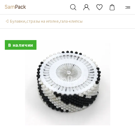
Булавки,стразы на иголке,гала-клипсы
В наличии