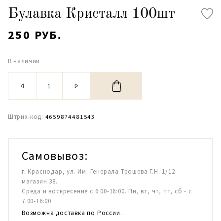
Булавка Кристалл 100шт
250 РУБ.
В наличии
Штрих-код:
4659874481543
Самовывоз:
г. Краснодар, ул. Им. Генерала Трошева Г.Н. 1/12
магазин 38.
Среда и воскресение с 6:00-16:00. Пн, вт, чт, пт, сб - с
7:00-16:00.
Возможна доставка по России.