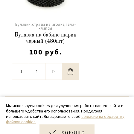
Булавки,стразы на иголке,гала-
клипсы
Булавка на бабине шарик
черный (480шт)
100 руб.
© 2020 - 2026 SamPack
Мы используем cookies для улучшения работы нашего сайта и
большего удобства его использования. Продолжая
+ 7 (918) 699-97-87
использовать сайт, Вы выражаете своё
согласие на обработку
файлов cookies
zakaz@sampack.store
ХОРОШО