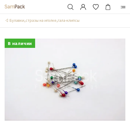
Булавки,стразы на иголке,гала-клипсы
В наличии