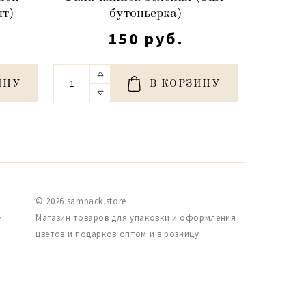
шт)
бутоньерка)
150 руб.
ИНУ
В КОРЗИНУ
© 2026 sampack.store
,
Магазин товаров для упаковки и оформления
цветов и подарков оптом и в розницу