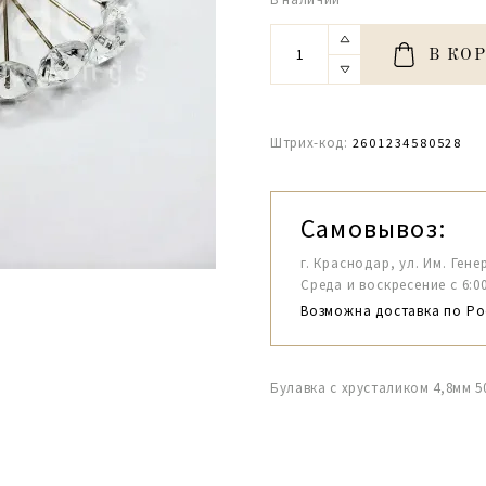
В КО
Штрих-код:
2601234580528
Самовывоз:
г. Краснодар, ул. Им. Гене
Среда и воскресение с 6:00-1
Возможна доставка по Ро
Булавка с хрусталиком 4,8мм 5