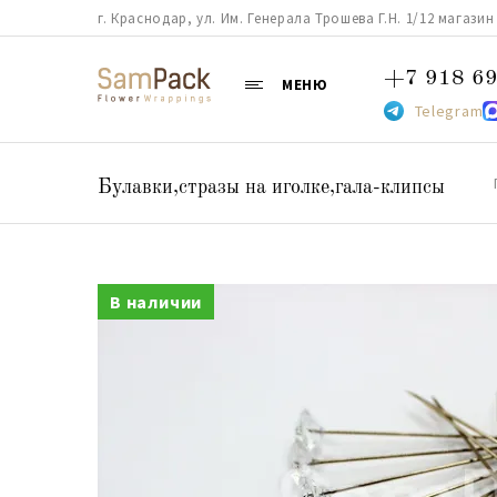
г. Краснодар, ул. Им. Генерала Трошева Г.Н. 1/12 магазин 38
+7 918 69
МЕНЮ
Telegram
Булавки,стразы на иголке,гала-клипсы
В наличии