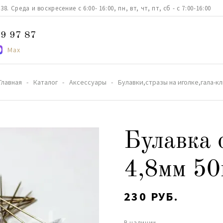
. Среда и воскресение с 6:00- 16:00, пн, вт, чт, пт, сб - с 7:00-16:00
9 97 87
Max
Главная
Каталог
Аксессуары
Булавки,стразы на иголке,гала-к
Булавка 
4,8мм 50
230 РУБ.
В наличии