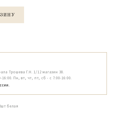
РЗИНУ
рала Трошева Г.Н. 1/12 магазин 38.
6:00. Пн, вт, чт, пт, сб - с 7:00-16:00.
ссии.
0шт белая