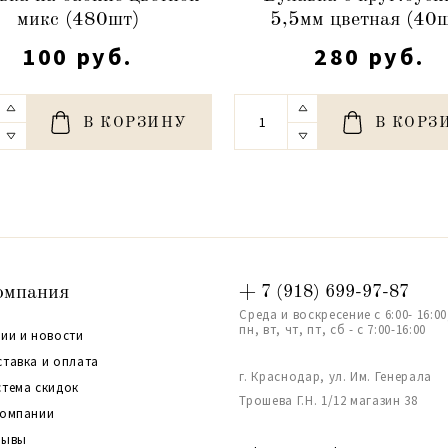
микс (480шт)
5,5мм цветная (40
100 руб.
280 руб.
В КОРЗИНУ
В КОРЗ
омпания
+ 7 (918) 699-97-87
Среда и воскресение с 6:00- 16:00
пн, вт, чт, пт, сб - с 7:00-16:00
ии и новости
ставка и оплата
г. Краснодар, ул. Им. Генерала
стема скидок
Трошева Г.Н. 1/12 магазин 38
компании
зывы