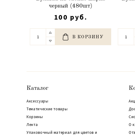
черный (480шт)
100 руб.
В КОРЗИНУ
Каталог
К
Аксессуары
Акц
Тематические товары
До
Корзины
Си
Лента
О 
Упаковочный материал для цветов и
От