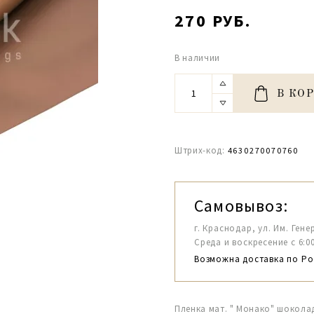
270 РУБ.
В наличии
В КО
Штрих-код:
4630270070760
Самовывоз:
г. Краснодар, ул. Им. Гене
Среда и воскресение с 6:00-1
Возможна доставка по Ро
Пленка мат. " Монако" шокола