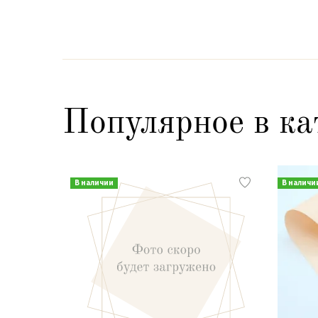
Популярное в ка
В наличии
В наличи