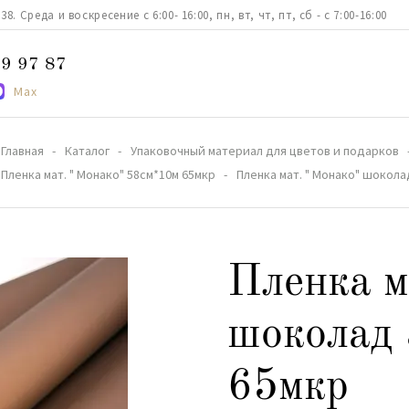
. Среда и воскресение с 6:00- 16:00, пн, вт, чт, пт, сб - с 7:00-16:00
9 97 87
Max
Главная
Каталог
Упаковочный материал для цветов и подарков
Пленка мат. " Монако" 58см*10м 65мкр
Пленка мат. " Монако" шокола
Пленка м
шоколад
65мкр