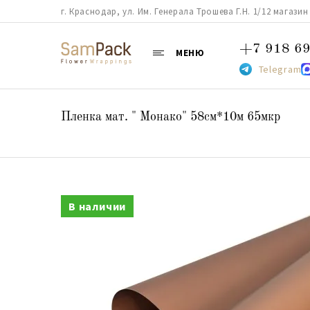
г. Краснодар, ул. Им. Генерала Трошева Г.Н. 1/12 магазин 38
+7 918 69
МЕНЮ
Telegram
Пленка мат. " Монако" 58см*10м 65мкр
В наличии