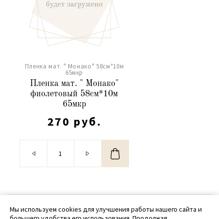
Пленка мат. " Монако" 58см*10м
65мкр
Пленка мат. " Монако"
фиолетовый 58см*10м
65мкр
270 руб.
© 2020 - 2026 SamPack
Мы используем cookies для улучшения работы нашего сайта и
большего удобства его использования. Продолжая