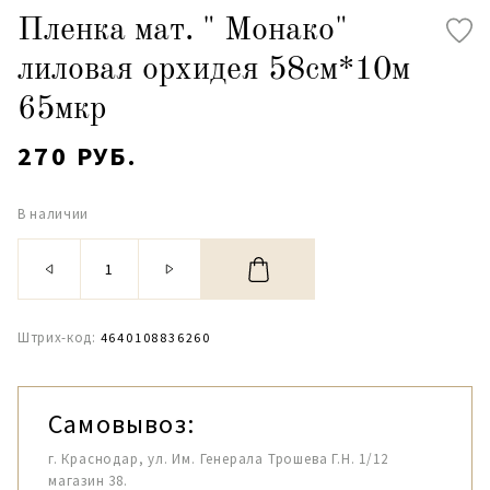
Пленка мат. " Монако"
лиловая орхидея 58см*10м
65мкр
270 РУБ.
В наличии
Штрих-код:
4640108836260
Самовывоз:
г. Краснодар, ул. Им. Генерала Трошева Г.Н. 1/12
магазин 38.