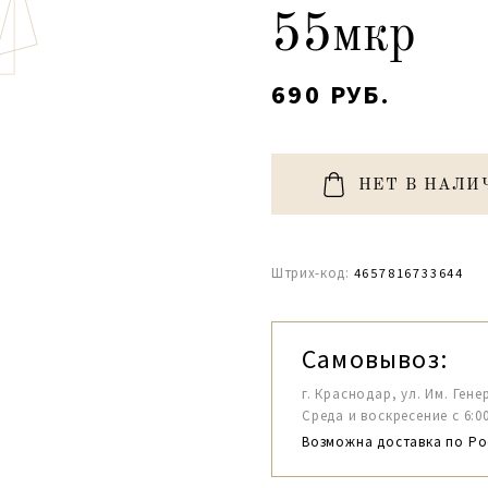
55мкр
690 РУБ.
НЕТ В НАЛИ
Штрих-код:
4657816733644
Самовывоз:
г. Краснодар, ул. Им. Гене
Среда и воскресение с 6:00-1
Возможна доставка по Ро