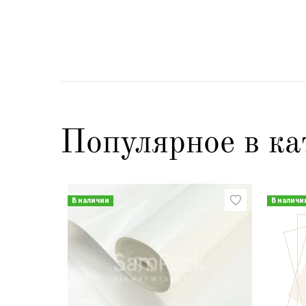
Популярное в ка
В наличии
В наличи