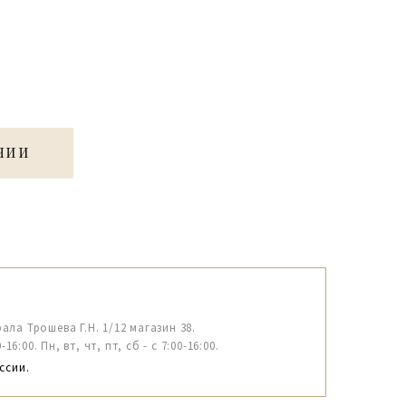
ЧИИ
рала Трошева Г.Н. 1/12 магазин 38.
6:00. Пн, вт, чт, пт, сб - с 7:00-16:00.
ссии.