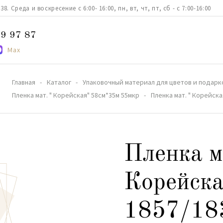
. Среда и воскресение с 6:00- 16:00, пн, вт, чт, пт, сб - с 7:00-16:00
9 97 87
Max
Главная
Каталог
Упаковочный материал для цветов и подарк
Пленка мат. " Корейская" 58см*35м 55мкр
Пленка мат. " Корейск
Пленка м
Корейска
1857/18