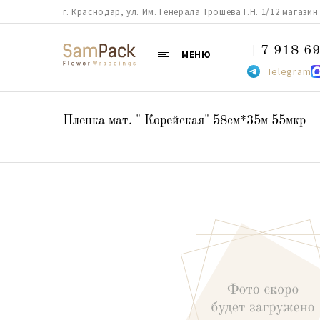
г. Краснодар, ул. Им. Генерала Трошева Г.Н. 1/12 магазин 38
+7 918 69
МЕНЮ
Telegram
Пленка мат. " Корейская" 58см*35м 55мкр