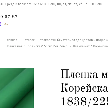
. Среда и воскресение с 6:00- 16:00, пн, вт, чт, пт, сб - с 7:00-16:00
9 97 87
Max
Главная
Каталог
Упаковочный материал для цветов и подарк
Пленка мат. " Корейская" 58см*35м 55мкр
Пленка мат. " Корейск
Пленка м
Корейска
1838/22