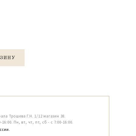
РЗИНУ
рала Трошева Г.Н. 1/12 магазин 38.
6:00. Пн, вт, чт, пт, сб - с 7:00-16:00.
ссии.