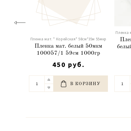
Пленка 
Пленка мат. " Корейская" 58см*35м 55мкр
Пле
Пленка мат. белый 50мкм
белы
100057/1 59см 1000гр
450 руб.
В КОРЗИНУ