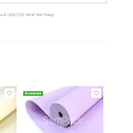
ный 1838/2259 58см*35м 55мкр
В наличии
В наличии