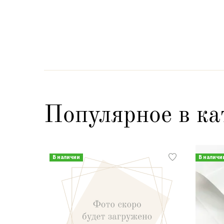
Популярное в ка
В наличии
В наличи