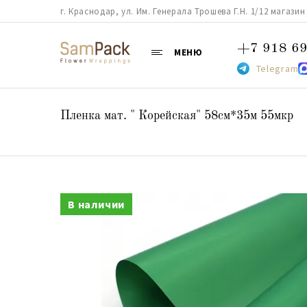
г. Краснодар, ул. Им. Генерала Трошева Г.Н. 1/12 магазин 38
+7 918 69
МЕНЮ
Telegram
Пленка мат. " Корейская" 58см*35м 55мкр
В наличии