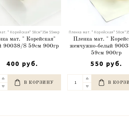
мат. " Корейская" 58см*35м 55мкр
Пленка мат. " Корейская" 58см*3
нка мат. " Корейская"
Пленка мат. " Корейс
й 90038/S 59см 900гр
жемчужно-белый 900
59см 900гр
400 руб.
550 руб.
В КОРЗИНУ
В КОРЗ