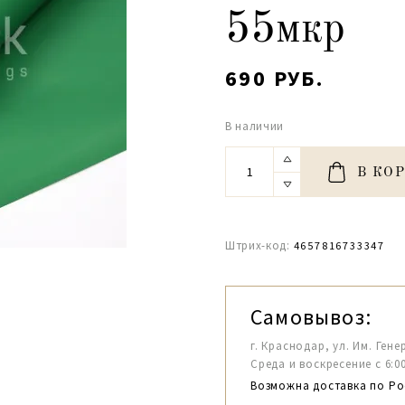
55мкр
690 РУБ.
В наличии
В КО
Штрих-код:
4657816733347
Самовывоз:
г. Краснодар, ул. Им. Гене
Среда и воскресение с 6:00-1
Возможна доставка по Ро