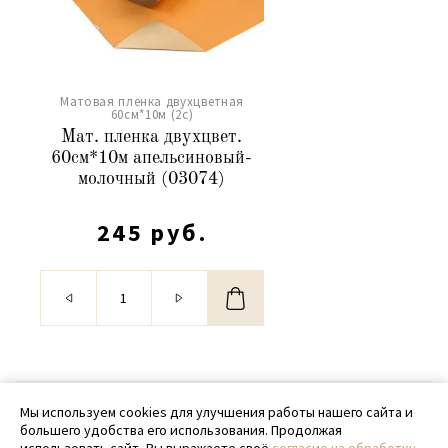
Матовая пленка двухцветная
60см*10м (2c)
Мат. пленка двухцвет.
60см*10м апельсиновый-
молочный (03074)
245 руб.
© 2020 - 2026 SamPack
Мы используем cookies для улучшения работы нашего сайта и
большего удобства его использования. Продолжая
+ 7 (918) 699-97-87