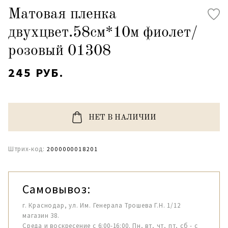
Матовая пленка
двухцвет.58см*10м фиолет/
розовый 01308
245 РУБ.
НЕТ В НАЛИЧИИ
Штрих-код:
2000000018201
Самовывоз:
г. Краснодар, ул. Им. Генерала Трошева Г.Н. 1/12
магазин 38.
Среда и воскресение с 6:00-16:00. Пн, вт, чт, пт, сб - с