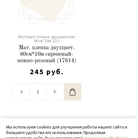
Матовая пленка двухцветная
60см*10м (2c)
Мат. пленка двухцвет.
60см*10м сиреневый-
нежно-розовый (17614)
245 руб.
© 2020 - 2026 SamPack
Мы используем cookies для улучшения работы нашего сайта и
большего удобства его использования. Продолжая
+ 7 (918) 699-97-87