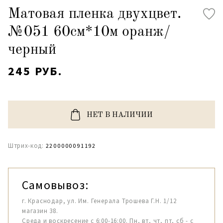
Матовая пленка двухцвет.
№051 60см*10м оранж/
черный
245 РУБ.
НЕТ В НАЛИЧИИ
Штрих-код:
2200000091192
Самовывоз:
г. Краснодар, ул. Им. Генерала Трошева Г.Н. 1/12
магазин 38.
Среда и воскресение с 6:00-16:00. Пн, вт, чт, пт, сб - с