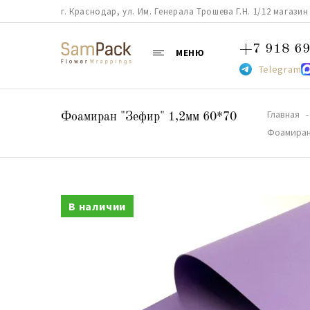
г. Краснодар, ул. Им. Генерала Трошева Г.Н. 1/12 магазин 38
+7 918 69
МЕНЮ
Telegram
Главная
Фоамиран "Зефир" 1,2мм 60*70
Фоамиран
В наличии