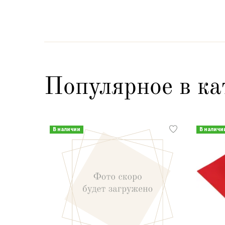
Популярное в ка
В наличии
В наличи