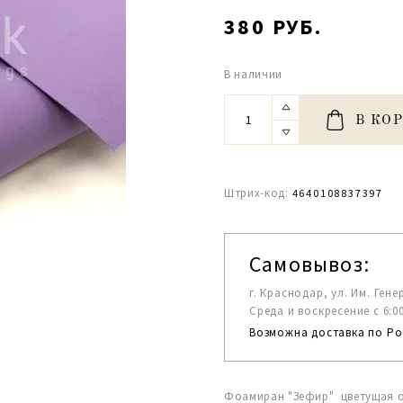
380 РУБ.
В наличии
В КО
Штрих-код:
4640108837397
Самовывоз:
г. Краснодар, ул. Им. Гене
Среда и воскресение с 6:00-1
Возможна доставка по Ро
Фоамиран "Зефир" цветущая о