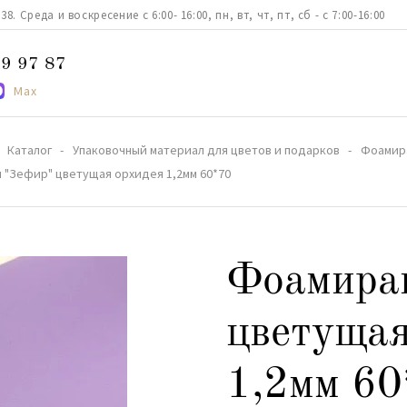
. Среда и воскресение с 6:00- 16:00, пн, вт, чт, пт, сб - с 7:00-16:00
9 97 87
Max
Каталог
Упаковочный материал для цветов и подарков
Фоамир
 "Зефир" цветущая орхидея 1,2мм 60*70
Фоамира
цветущая
1,2мм 6