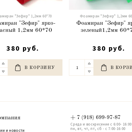
амиран "Зефир" 1,2мм 60*70
Фоамиран "Зефир" 1,2мм 60
миран "Зефир" ярко-
Фоамиран "Зефир" я
асный 1,2мм 60*70
зеленый1,2мм 60*
380 руб.
380 руб.
В КОРЗИНУ
В КОРЗ
омпания
+ 7 (918) 699-97-87
Среда и воскресение с 6:00- 16:00
пн, вт, чт, пт, сб - с 7:00-16:00
ии и новости