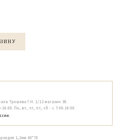
РЗИНУ
рала Трошева Г.Н. 1/12 магазин 38.
6:00. Пн, вт, чт, пт, сб - с 7:00-16:00.
ссии.
рхидея 1,2мм 60*70