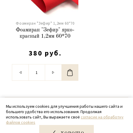
Фоамиран "Зефир" 1,2мм 60*70
Фоамиран "Зефир" ярко-
красный 1,2мм 60*70
380 руб.
© 2020 - 2026 SamPack
Мы используем cookies для улучшения работы нашего сайта и
большего удобства его использования. Продолжая
+ 7 (918) 699-97-87
использовать сайт, Вы выражаете своё
согласие на обработку
файлов cookies
zakaz@sampack.store