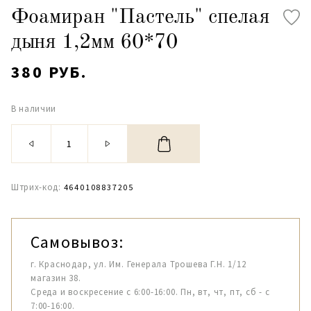
Фоамиран "Пастель" спелая
дыня 1,2мм 60*70
380 РУБ.
В наличии
Штрих-код:
4640108837205
Самовывоз:
г. Краснодар, ул. Им. Генерала Трошева Г.Н. 1/12
магазин 38.
Среда и воскресение с 6:00-16:00. Пн, вт, чт, пт, сб - с
7:00-16:00.