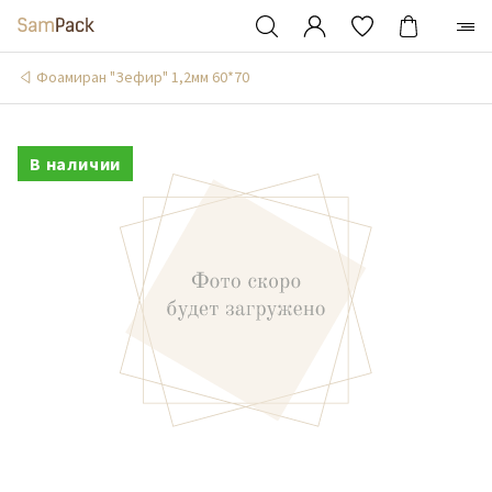
Фоамиран "Зефир" 1,2мм 60*70
В наличии