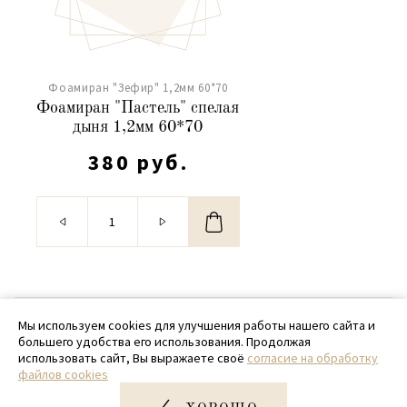
Фоамиран "Зефир" 1,2мм 60*70
Фоамиран "Пастель" спелая
дыня 1,2мм 60*70
380 руб.
© 2020 - 2026 SamPack
Мы используем cookies для улучшения работы нашего сайта и
большего удобства его использования. Продолжая
+ 7 (918) 699-97-87
использовать сайт, Вы выражаете своё
согласие на обработку
файлов cookies
zakaz@sampack.store