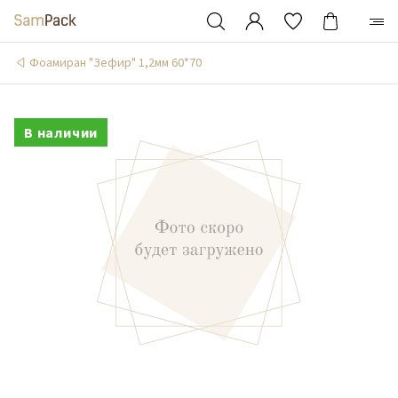
Фоамиран "Зефир" 1,2мм 60*70
В наличии