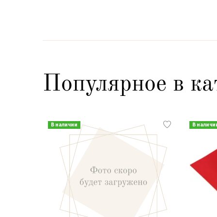
Популярное в ка
В наличии
В наличи