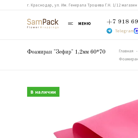
г. Краснодар, ул. Им. Генерала Трошева Г.Н. 1/12 магазин 38
+7 918 69
МЕНЮ
Telegram
Главная
Фоамиран "Зефир" 1,2мм 60*70
Фоамиран
В наличии