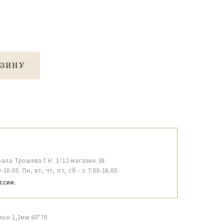
РЗИНУ
рала Трошева Г.Н. 1/12 магазин 38.
6:00. Пн, вт, чт, пт, сб - с 7:00-16:00.
ссии.
он 1,2мм 60*70