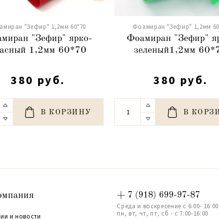
амиран "Зефир" 1,2мм 60*70
Фоамиран "Зефир" 1,2мм 60
миран "Зефир" ярко-
Фоамиран "Зефир" я
асный 1,2мм 60*70
зеленый1,2мм 60*
380 руб.
380 руб.
В КОРЗИНУ
В КОРЗ
омпания
+ 7 (918) 699-97-87
Среда и воскресение с 6:00- 16:00
пн, вт, чт, пт, сб - с 7:00-16:00
ии и новости