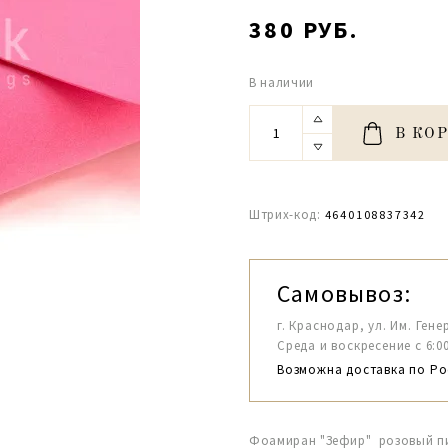
380 РУБ.
В наличии
В КО
Штрих-код:
4640108837342
Самовывоз:
г. Краснодар, ул. Им. Гене
Среда и воскресение с 6:00-1
Возможна доставка по Ро
Фоамиран "Зефир" розовый пи