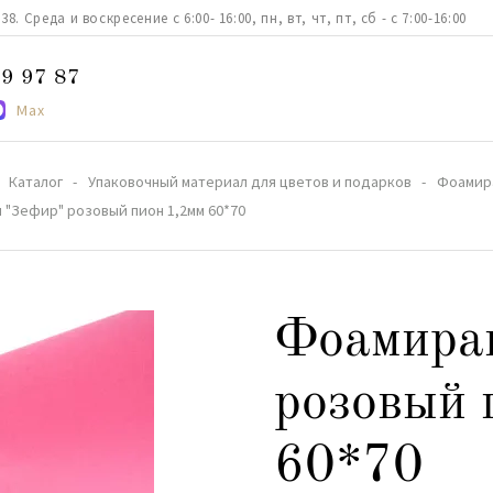
. Среда и воскресение с 6:00- 16:00, пн, вт, чт, пт, сб - с 7:00-16:00
9 97 87
Max
Каталог
Упаковочный материал для цветов и подарков
Фоамир
 "Зефир" розовый пион 1,2мм 60*70
Фоамира
розовый 
60*70