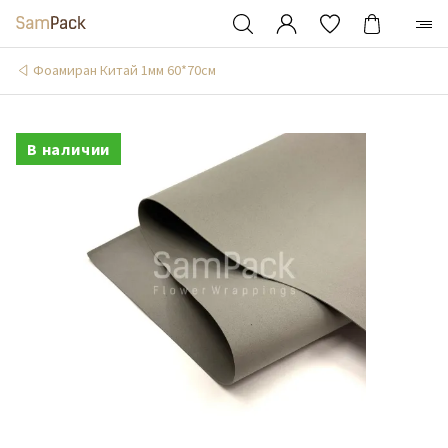
Фоамиран Китай 1мм 60*70см
В наличии