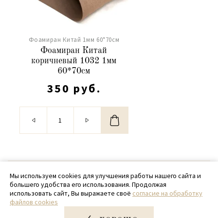
Фоамиран Китай 1мм 60*70см
Фоамиран Китай
коричневый 1032 1мм
60*70см
350 руб.
© 2020 - 2026 SamPack
Мы используем cookies для улучшения работы нашего сайта и
большего удобства его использования. Продолжая
+ 7 (918) 699-97-87
использовать сайт, Вы выражаете своё
согласие на обработку
файлов cookies
zakaz@sampack.store