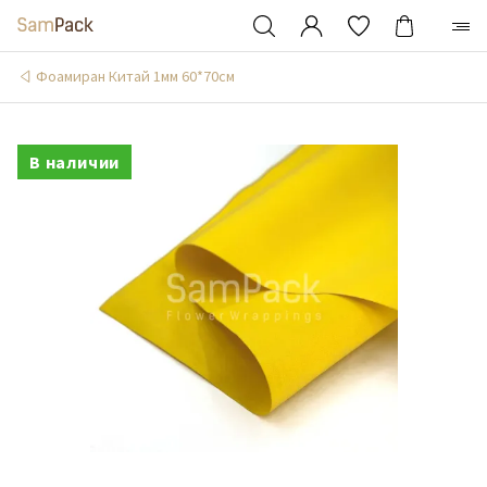
Фоамиран Китай 1мм 60*70см
В наличии