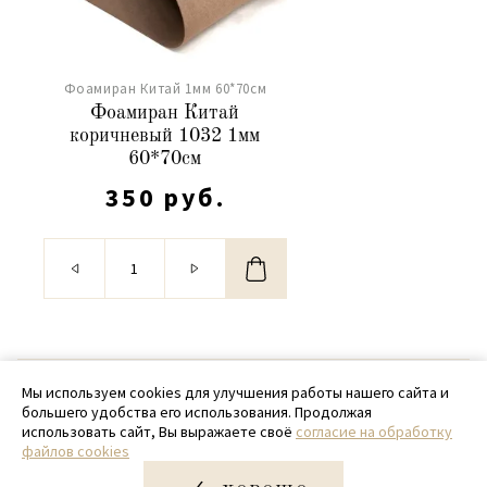
Фоамиран Китай 1мм 60*70см
Фоамиран Китай
коричневый 1032 1мм
60*70см
350 руб.
© 2020 - 2026 SamPack
Мы используем cookies для улучшения работы нашего сайта и
большего удобства его использования. Продолжая
+ 7 (918) 699-97-87
использовать сайт, Вы выражаете своё
согласие на обработку
файлов cookies
zakaz@sampack.store