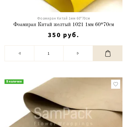
Фоамиран Китай 1мм 60*70см
Фоамиран Китай желтый 1021 1мм 60*70см
350 руб.
В наличии