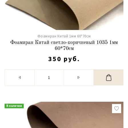
Фоамиран Китай 1мм 60*70см
Фоамиран Китай светло-коричневый 1035 1мм
60*70см
350 руб.
В наличии