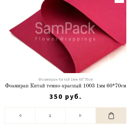
Фоамиран Китай 1мм 60*70см
Фоамиран Китай темно-красный 1003 1мм 60*70см
350 руб.