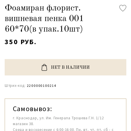
Фоамиран флорист.
вишневая пенка 001
60*70(в упак.10шт)
350 РУБ.
НЕТ В НАЛИЧИИ
Штрих-код:
2200000100214
Самовывоз:
г. Краснодар, ул. Им. Генерала Трошева Г.Н. 1/12
магазин 38.
Среда и воскресение с 6:00-16:00. Пн, вт, чт, пт, сб - с