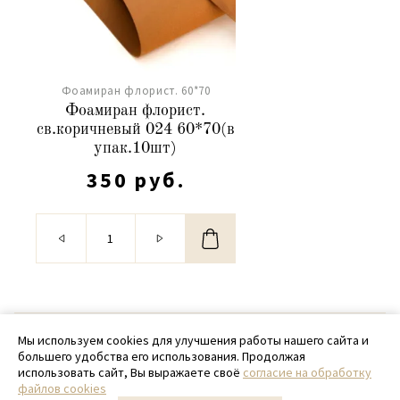
Фоамиран флорист. 60*70
Фоамиран флорист.
св.коричневый 024 60*70(в
упак.10шт)
350 руб.
© 2020 - 2026 SamPack
Мы используем cookies для улучшения работы нашего сайта и
большего удобства его использования. Продолжая
+ 7 (918) 699-97-87
использовать сайт, Вы выражаете своё
согласие на обработку
файлов cookies
zakaz@sampack.store