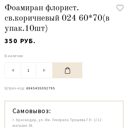
Фоамиран флорист.
св.коричневый 024 60*70(в
упак.10шт)
350 РУБ.
В наличии
Штрих-код:
6945455092795
Самовывоз:
г. Краснодар, ул. Им. Генерала Трошева Г.Н. 1/12
магазин 38.