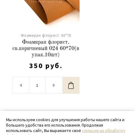
Фоамиран флорист. 60*70
Фоамиран флорист.
св.коричневый 024 60*70(в
упак.10шт)
350 руб.
© 2020 - 2026 SamPack
Мы используем cookies для улучшения работы нашего сайта и
большего удобства его использования. Продолжая
+ 7 (918) 699-97-87
использовать сайт, Вы выражаете своё
согласие на обработку