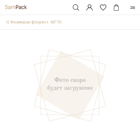
Фоамиран флорист. 60*70