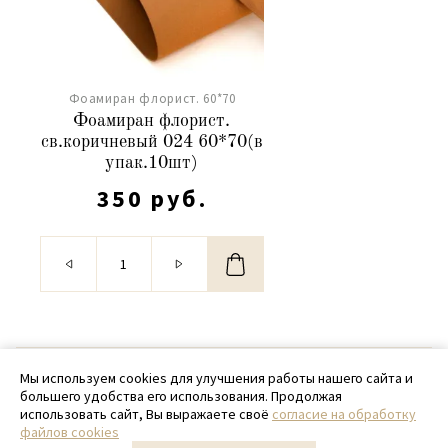
Фоамиран флорист. 60*70
Фоамиран флорист.
св.коричневый 024 60*70(в
упак.10шт)
350 руб.
© 2020 - 2026 SamPack
Мы используем cookies для улучшения работы нашего сайта и
большего удобства его использования. Продолжая
+ 7 (918) 699-97-87
использовать сайт, Вы выражаете своё
согласие на обработку
файлов cookies
zakaz@sampack.store