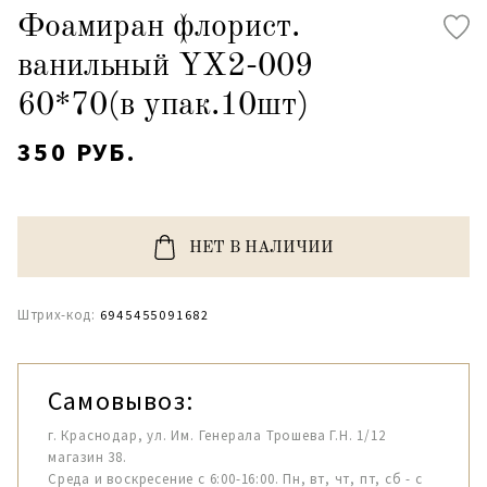
Фоамиран флорист.
ванильный YX2-009
60*70(в упак.10шт)
350 РУБ.
НЕТ В НАЛИЧИИ
Штрих-код:
6945455091682
Самовывоз:
г. Краснодар, ул. Им. Генерала Трошева Г.Н. 1/12
магазин 38.
Среда и воскресение с 6:00-16:00. Пн, вт, чт, пт, сб - с