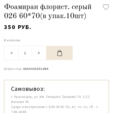
Фоамиран флорист. серый
026 60*70(в упак.10шт)
350 РУБ.
В наличии
Штрих-код:
6945455091484
Самовывоз:
г. Краснодар, ул. Им. Генерала Трошева Г.Н. 1/12
магазин 38.
Среда и воскресение с 6:00-16:00. Пн, вт, чт, пт, сб - с
7:00-16:00.