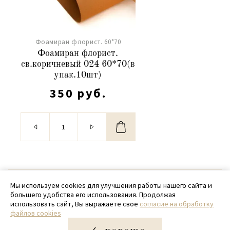
Фоамиран флорист. 60*70
Фоамиран флорист.
св.коричневый 024 60*70(в
упак.10шт)
350 руб.
© 2020 - 2026 SamPack
Мы используем cookies для улучшения работы нашего сайта и
большего удобства его использования. Продолжая
+ 7 (918) 699-97-87
использовать сайт, Вы выражаете своё
согласие на обработку
файлов cookies
zakaz@sampack.store