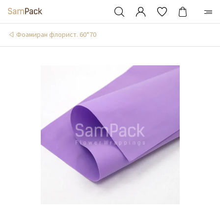
Фоамиран флорист. 60*70