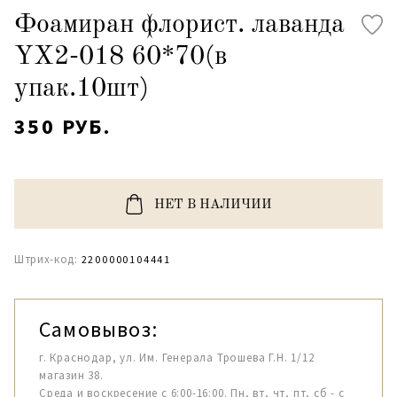
Фоамиран флорист. лаванда
YX2-018 60*70(в
упак.10шт)
350 РУБ.
НЕТ В НАЛИЧИИ
Штрих-код:
2200000104441
Самовывоз:
г. Краснодар, ул. Им. Генерала Трошева Г.Н. 1/12
магазин 38.
Среда и воскресение с 6:00-16:00. Пн, вт, чт, пт, сб - с