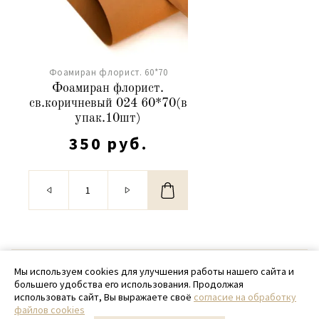
Фоамиран флорист. 60*70
Фоамиран флорист.
св.коричневый 024 60*70(в
упак.10шт)
350 руб.
© 2020 - 2026 SamPack
Мы используем cookies для улучшения работы нашего сайта и
большего удобства его использования. Продолжая
+ 7 (918) 699-97-87
использовать сайт, Вы выражаете своё
согласие на обработку
файлов cookies
zakaz@sampack.store