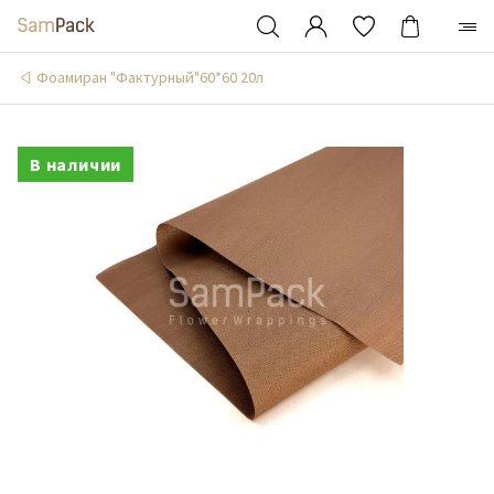
Фоамиран "Фактурный"60*60 20л
В наличии