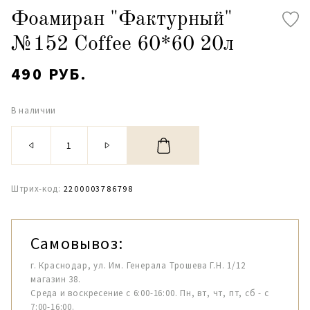
Фоамиран "Фактурный"
№152 Coffee 60*60 20л
490 РУБ.
В наличии
Штрих-код:
2200003786798
Самовывоз:
г. Краснодар, ул. Им. Генерала Трошева Г.Н. 1/12
магазин 38.
Среда и воскресение с 6:00-16:00. Пн, вт, чт, пт, сб - с
7:00-16:00.