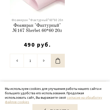
Фоамиран "Фактурный"60*60 20л
Фоамиран "Фактурный"
№167 Sherbet 60*60 20л
490 руб.
© 2020 - 2026 SamPack
Мы используем cookies для улучшения работы нашего сайта и
большего удобства его использования. Продолжая
+ 7 (918) 699-97-87
использовать сайт, Вы выражаете своё
согласие на обработку
файлов cookies
zakaz@sampack.store