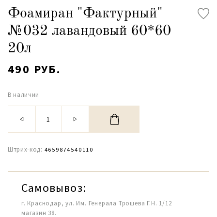
Фоамиран "Фактурный"
№032 лавандовый 60*60
20л
490 РУБ.
В наличии
Штрих-код:
4659874540110
Самовывоз:
г. Краснодар, ул. Им. Генерала Трошева Г.Н. 1/12
магазин 38.