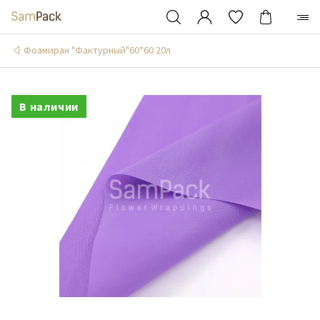
Фоамиран "Фактурный"60*60 20л
В наличии