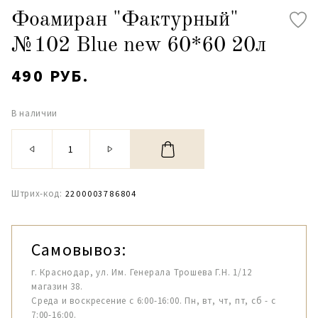
Фоамиран "Фактурный"
№102 Blue new 60*60 20л
490 РУБ.
В наличии
Штрих-код:
2200003786804
Самовывоз:
г. Краснодар, ул. Им. Генерала Трошева Г.Н. 1/12
магазин 38.
Среда и воскресение с 6:00-16:00. Пн, вт, чт, пт, сб - с
7:00-16:00.