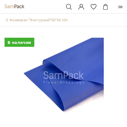
Фоамиран "Фактурный"60*60 20л
В наличии