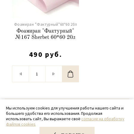
Фоамиран "Фактурный"60*60 20л
Фоамиран "Фактурный"
№167 Sherbet 60*60 20л
490 руб.
© 2020 - 2026 SamPack
Мы используем cookies для улучшения работы нашего сайта и
большего удобства его использования. Продолжая
+ 7 (918) 699-97-87
использовать сайт, Вы выражаете своё
согласие на обработку
файлов cookies
zakaz@sampack.store