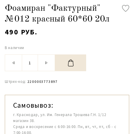
Фоамиран "Фактурный"
№012 красный 60*60 20л
490 РУБ.
В наличии
Штрих-код:
2200003773897
Самовывоз:
г. Краснодар, ул. Им. Генерала Трошева Г.Н. 1/12
магазин 38.
Среда и воскресение с 6:00-16:00. Пн, вт, чт, пт, сб - с
7:00-16:00.