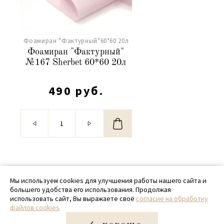
Фоамиран "Фактурный"60*60 20л
Фоамиран "Фактурный"
№167 Sherbet 60*60 20л
490 руб.
© 2020 - 2026 SamPack
Мы используем cookies для улучшения работы нашего сайта и
большего удобства его использования. Продолжая
+ 7 (918) 699-97-87
использовать сайт, Вы выражаете своё
согласие на обработку
файлов cookies
zakaz@sampack.store