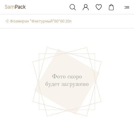
Фоамиран "Фактурный"60*60 20л