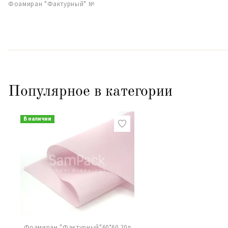
Фоамиран "Фактурный" №
Популярное в категории
В наличии
Фоамиран "Фактурный"60*60 20л