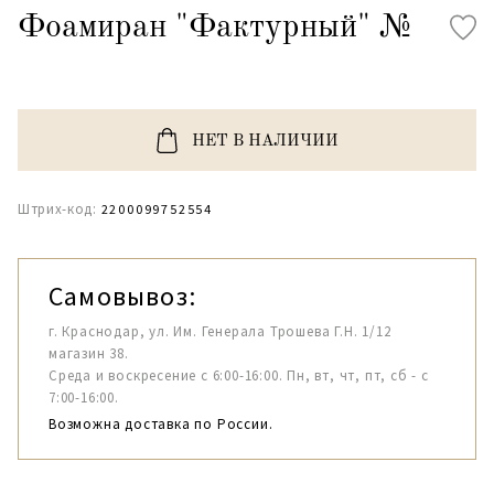
Фоамиран "Фактурный" №
НЕТ В НАЛИЧИИ
Штрих-код:
2200099752554
Самовывоз:
г. Краснодар, ул. Им. Генерала Трошева Г.Н. 1/12
магазин 38.
Среда и воскресение с 6:00-16:00. Пн, вт, чт, пт, сб - с
7:00-16:00.
Возможна доставка по России.